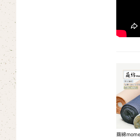
繭綿mom