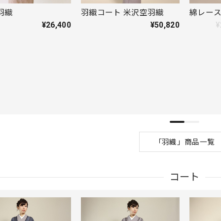
羽織
羽織コート 米沢空羽織
綿レー
¥26,400
¥50,820
¥
「羽織」商品一覧
コート