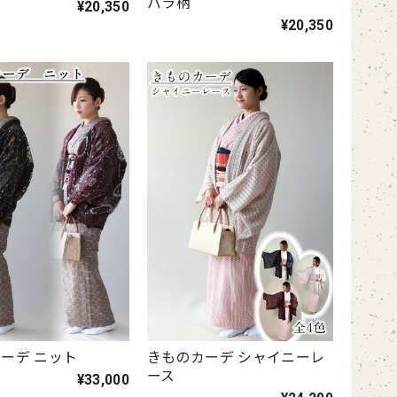
バラ柄
¥20,350
¥20,350
ーデ ニット
きものカーデ シャイニーレ
ース
¥33,000