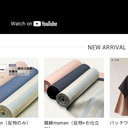
NEW ARRIVAL
en（反物のみ）
繭綿momen（反物+お仕立
パッチ