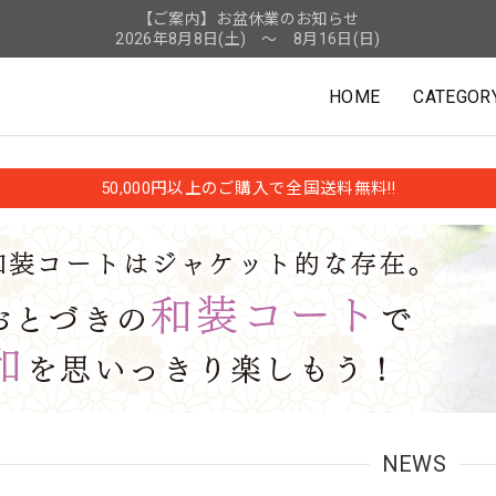
【ご案内】お盆休業のお知らせ
2026年8月8日(土) ～ 8月16日(日)
HOME
CATEGOR
50,000円以上のご購入で全国送料無料!!
NEWS