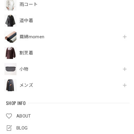
雨コート
道中着
繭綿momen
割烹着
小物
メンズ
SHOP INFO
ABOUT
BLOG