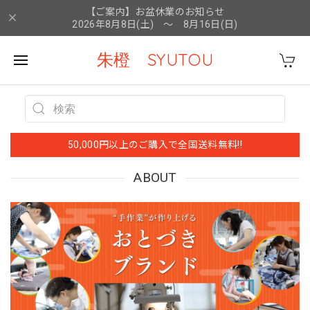
【ご案内】お盆休業のお知らせ
2026年8月8日(土) ～ 8月16日(日)
朱橙 SYUTOU
50,000円以上のご購入で全国送料無料!!
ABOUT