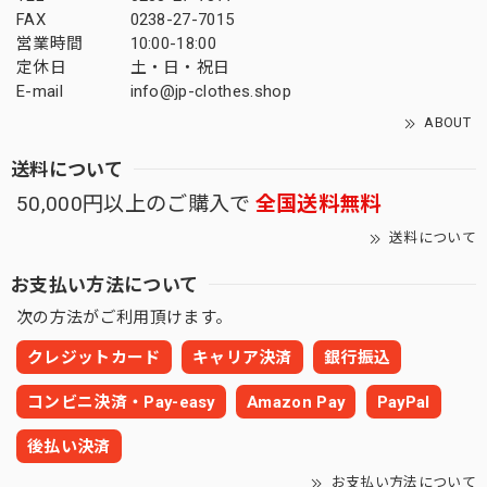
FAX
0238-27-7015
営業時間
10:00-18:00
定休日
土・日・祝日
E-mail
info@jp-clothes.shop
ABOUT
送料について
50,000円以上のご購入で
全国送料無料
送料について
お支払い方法について
次の方法がご利用頂けます。
クレジットカード
キャリア決済
銀行振込
コンビニ決済・Pay-easy
Amazon Pay
PayPal
後払い決済
お支払い方法について