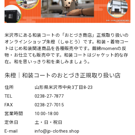
米沢市にある和装コートの「おとづき商店」正規取り扱いの
オンラインショップ朱橙（しゅとう）です。和装・着物コー
トはじめ和装関連商品を各種販売中です。繭綿momenの反
物・お仕立ても販売中です。和装コートはジャケット的な存
在。和を思いっきり和を楽しみましょう。
朱橙｜和装コートのおとづき正規取り扱い店
住所
山形県米沢市中央3丁目8-23
TEL
0238-27-7877
FAX
0238-27-7015
営業時間
10:00-18:00
定休日
土・日・祝日
E-mail
info@jp-clothes.shop