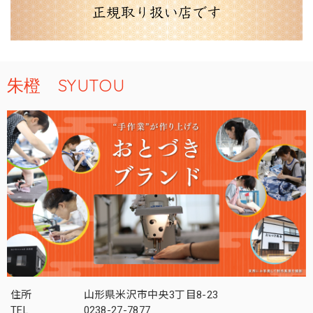
朱橙 SYUTOU
住所
山形県米沢市中央3丁目8-23
TEL
0238-27-7877