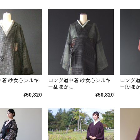
中着 紗女心シルキ
ロング道中着 紗女心シルキ
ロング道
ー乱ぼかし
ー段ぼ
¥50,820
¥50,820