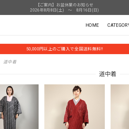
【ご案内】お盆休業のお知らせ
2026年8月8日(土) ～ 8月16日(日)
HOME
CATEGOR
50,000円以上のご購入で全国送料無料!!
道中着
道中着