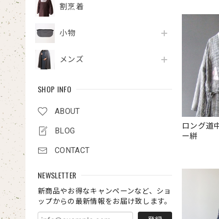
割烹着
小物
メンズ
SHOP INFO
ABOUT
ロング道
BLOG
ー絣
CONTACT
NEWSLETTER
新商品やお得なキャンペーンなど、ショ
ップからの最新情報をお届け致します。