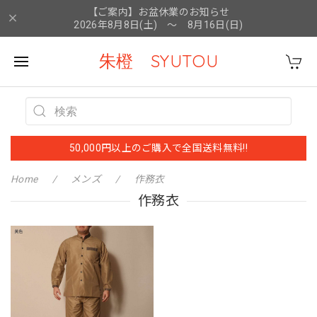
【ご案内】お盆休業のお知らせ
2026年8月8日(土) ～ 8月16日(日)
朱橙 SYUTOU
50,000円以上のご購入で全国送料無料!!
Home
メンズ
作務衣
作務衣