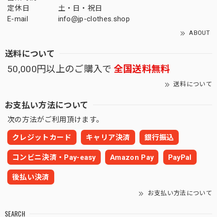
定休日
土・日・祝日
E-mail
info@jp-clothes.shop
ABOUT
送料について
50,000円以上のご購入で
全国送料無料
送料について
お支払い方法について
次の方法がご利用頂けます。
クレジットカード
キャリア決済
銀行振込
コンビニ決済・Pay-easy
Amazon Pay
PayPal
後払い決済
お支払い方法について
SEARCH