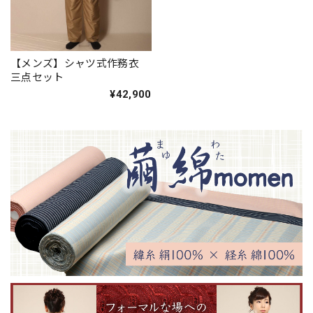
【メンズ】シャツ式作務衣
三点セット
¥42,900