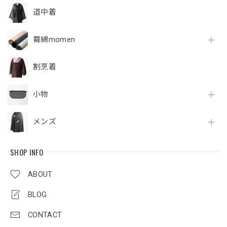
道中着
繭綿momen
割烹着
小物
メンズ
SHOP INFO
ABOUT
BLOG
CONTACT