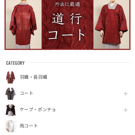
CATEGORY
羽織・長羽織
コート
ケープ・ポンチョ
雨コート