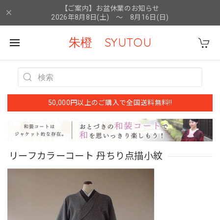
【ご案内】お盆休業のお知らせ
2026年8月8日(土) ～ 8月16日(日)
朱橙 SYUTOU
50,000円以上のご購入で全国送料無料!!
リーフカラーコート 丹ちり点描小紋