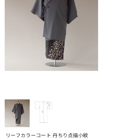
リーフカラーコート 丹ちり点描小紋