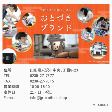
住所
山形県米沢市中央3丁目8-23
TEL
0238-27-7877
FAX
0238-27-7015
営業時間
10:00-18:00
定休日
土・日・祝日
E-mail
info@jp-clothes.shop
ABOUT