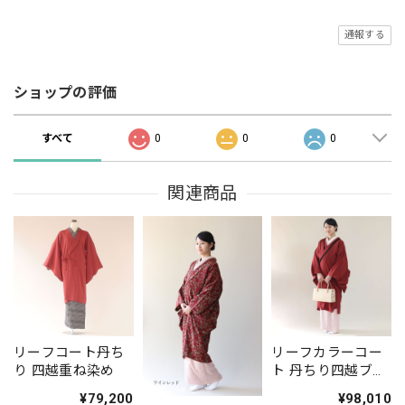
通報する
ショップの評価
すべて
0
0
0
関連商品
リーフコート丹ち
リーフカラーコー
り 四越重ね染め
ト 丹ちり四越ブレ
ード付
¥79,200
¥98,010