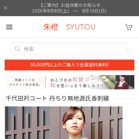
【ご案内】お盆休業のお知らせ
2026年8月8日(土) ～ 8月16日(日)
朱橙 SYUTOU
50,000円以上のご購入で全国送料無料!!
千代田衿コート 丹ちり無地源氏香刺繍