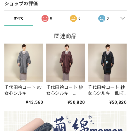
ショップの評価
すべて
0
0
0
関連商品
千代田衿コート 紗
千代田衿コート 紗
千代田衿コート 紗
女心シルキー
女心シルキー
女心シルキー乱ぼ
（2way）
かし
¥43,560
¥50,820
¥50,820