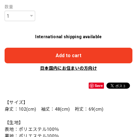
数量
International shipping available
Add to cart
日本国内にお住まいの方向け
Save
【サイズ】
身丈：102(cm) 袖丈：48(cm) 裄丈：69(cm)
【生地】
表地：ポリエステル100％
裏地：ポリエステル100％