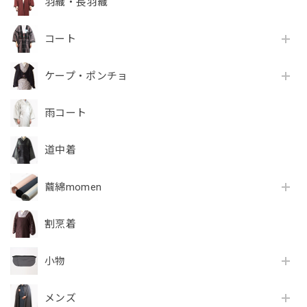
羽織・長羽織
コート
ケープ・ポンチョ
雨コート
道中着
繭綿momen
割烹着
小物
メンズ