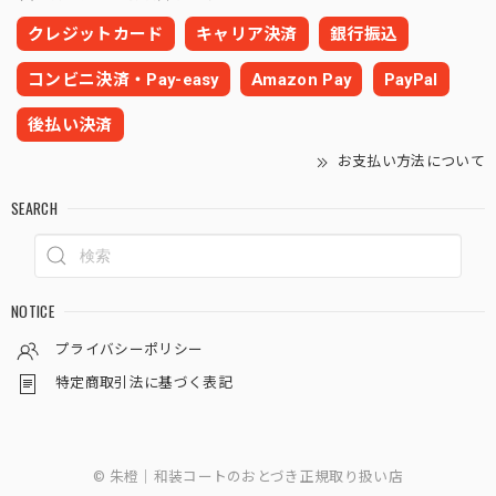
クレジットカード
キャリア決済
銀行振込
コンビニ決済・Pay-easy
Amazon Pay
PayPal
後払い決済
お支払い方法について
SEARCH
NOTICE
プライバシーポリシー
特定商取引法に基づく表記
© 朱橙｜和装コートのおとづき正規取り扱い店