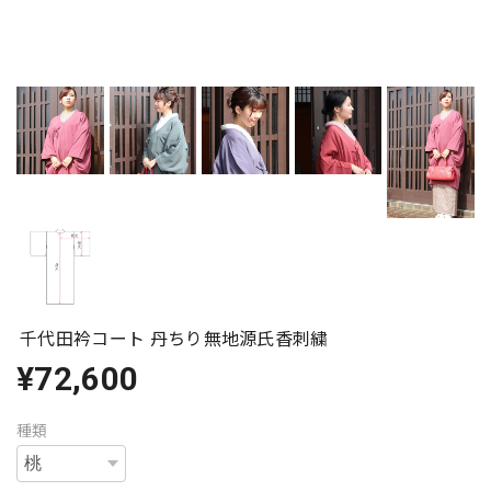
千代田衿コート 丹ちり無地源氏香刺繍
¥72,600
種類