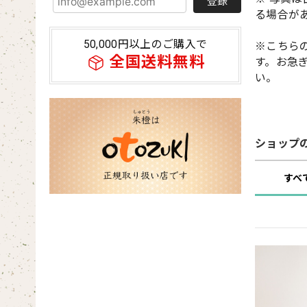
登録
る場合が
50,000円以上のご購入で
※こちら
全国送料無料
す。お急ぎ
い。
ショップ
すべ