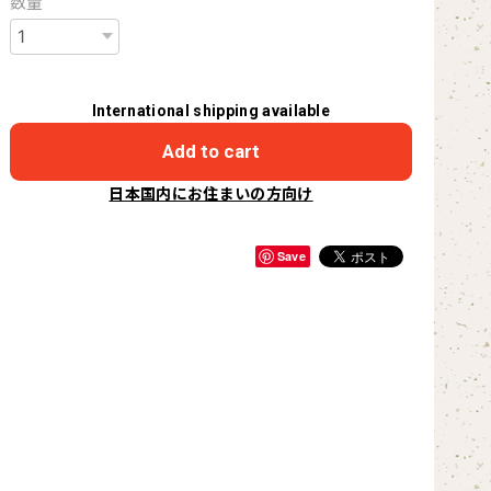
数量
International shipping available
Add to cart
日本国内にお住まいの方向け
Save