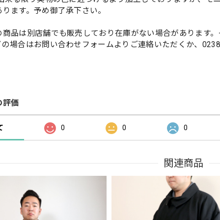
あります。予め御了承下さい。
の商品は別店舗でも販売しており在庫がない場合があります。
の場合はお問い合わせフォームよりご連絡いただくか、0238-
の評価
て
0
0
0
関連商品