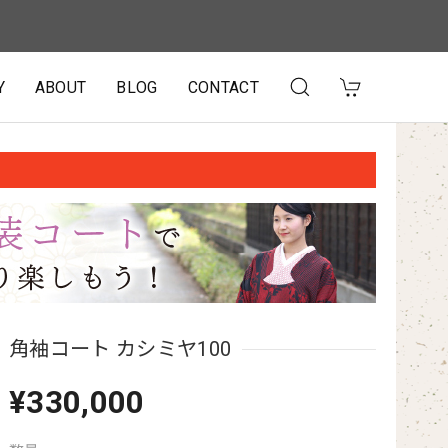
Y
ABOUT
BLOG
CONTACT
角袖コート カシミヤ100
¥330,000