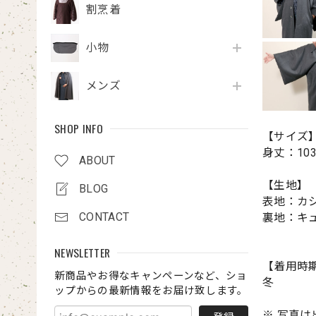
割烹着
小物
メンズ
SHOP INFO
【サイズ
身丈：103
ABOUT
【生地】
BLOG
表地：カシ
CONTACT
裏地：キュ
NEWSLETTER
【着用時
新商品やお得なキャンペーンなど、ショ
冬
ップからの最新情報をお届け致します。
※ 写真