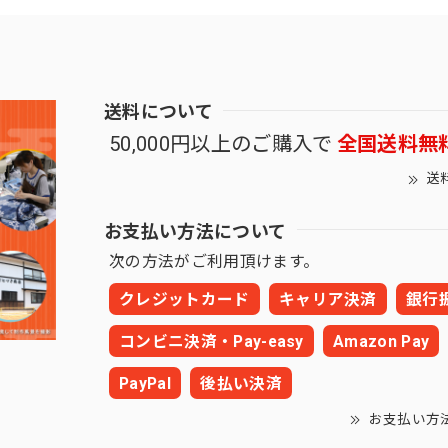
送料について
50,000円以上のご購入で
全国送料無
送
お支払い方法について
次の方法がご利用頂けます。
クレジットカード
キャリア決済
銀行
コンビニ決済・Pay-easy
Amazon Pay
PayPal
後払い決済
お支払い方