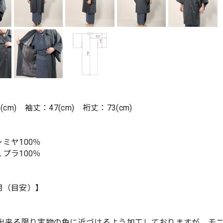
】
(cm) 袖丈：47(cm) 裄丈：73(cm)
ミヤ100％
プラ100％
期（目安）】
は出来る限り実物の色に近づけるよう加工しておりますが、モ