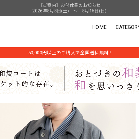
【ご案内】お盆休業のお知らせ
2026年8月8日(土) ～ 8月16日(日)
HOME
CATEGOR
50,000円以上のご購入で全国送料無料!!