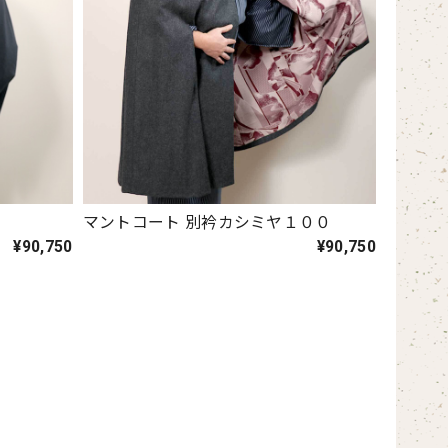
マントコート 別衿カシミヤ１００
¥90,750
¥90,750