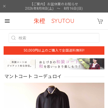
【ご案内】お盆休業のお知らせ
2026年8月8日(土) ～ 8月16日(日)
朱橙 SYUTOU
50,000円以上のご購入で全国送料無料!!
マントコート コーデュロイ