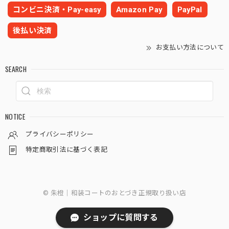
コンビニ決済・Pay-easy
Amazon Pay
PayPal
後払い決済
お支払い方法について
SEARCH
NOTICE
プライバシーポリシー
特定商取引法に基づく表記
© 朱橙｜和装コートのおとづき正規取り扱い店
ショップに質問する