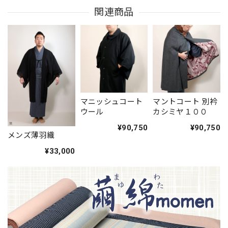
関連商品
マニッシュコート
マントコート 別衿
ウール
カシミヤ１００
¥90,750
¥90,750
メンズ薄羽織
¥33,000